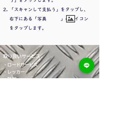
う」をタップします。
​「スキャンして支払う」をタップし、
右下にある「写真 」のアイコン
をタップします。
​取り扱いサービス
‐ロードサービス
‐レッカー
‐陸送
‐不用車両引き取り・廃車
‐レンタカー
お荷物の配送サービス承っております。
詳しくはお問い合わせください。
丸義ロードサービス
有限会社